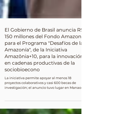
El Gobierno de Brasil anuncia R$
150 millones del Fondo Amazonía
para el Programa "Desafíos de la
Amazonía", de la Iniciativa
Amazônia+10, para la innovación
en cadenas productivas de la
sociobioecono
La iniciativa permite apoyar al menos 18
proyectos colaborativos y casi 600 becas de
investigación; el anuncio tuvo lugar en Manaos
(estado de Amazonas) con la presencia del
presidente Lula El Gobierno de Brasil anunció