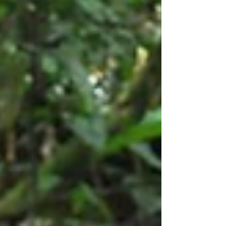
este miércoles (27/5), en Manaos (Amazonas), una
inversión de R$ 150 millones del Fondo
Amazonía en el programa "Desafíos de la
Amazonía" (Desafios da Amazônia) para
impulsar proyectos de investigación, desarrollo e
innovación orientados a resolver desafíos co