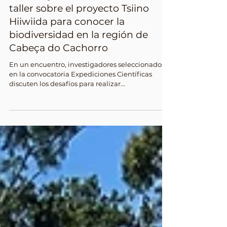
El INPA y el CMA realizan un
taller sobre el proyecto Tsiino
Hiiwiida para conocer la
biodiversidad en la región de
Cabeça do Cachorro
En un encuentro, investigadores seleccionados
en la convocatoria Expediciones Científicas
discuten los desafíos para realizar...