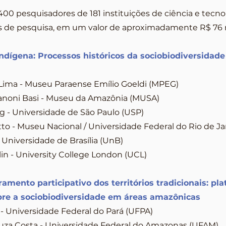
400 pesquisadores de 181 instituições de ciência e tecno
os de pesquisa, em um valor de aproximadamente R$ 76 
ndígena: Processos históricos da sociobiodiversidade
Lima - Museu Paraense Emílio Goeldi (MPEG)
anoni Basi - Museu da Amazônia (MUSA)
g - Universidade de São Paulo (USP)
to - Museu Nacional / Universidade Federal do Rio de J
Universidade de Brasília (UnB)
in - University College London (UCL)
ramento participativo dos territórios tradicionais: pla
re a sociobiodiversidade em áreas amazônicas
- Universidade Federal do Pará (UFPA)
za Costa - Universidade Federal do Amazonas (UFAM)