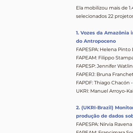
Ela mobilizou mais de 1.
selecionados 22 projet
1. Vozes da Amazônia i
do Antropoceno
FAPESPA: Helena Pinto 
FAPEAM: Filippo Stamp
FAPESP: Jennifer Watlin
FAPERJ: Bruna Franchet
FAPDF: Thiago Chacón - 
UKRI: Manuel Arroyo-Kal
2. (UKRI-Brazil) Monito
produção de dados sob
FAPESPA: Nírvia Ravena 
FAPEAM: Francimara Sou