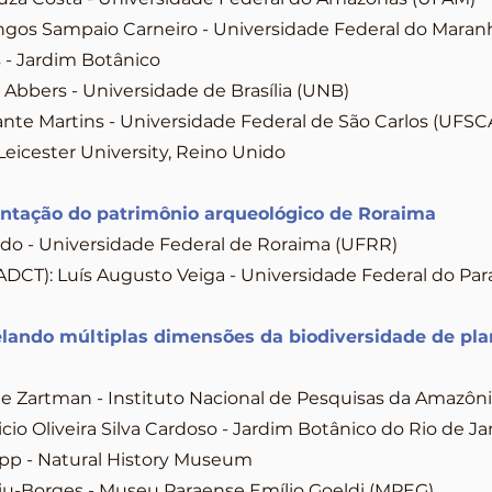
gos Sampaio Carneiro - Universidade Federal do Mara
 - Jardim Botânico
Abbers - Universidade de Brasília (UNB)
nte Martins - Universidade Federal de São Carlos (UFSC
Leicester University, Reino Unido
entação do patrimônio arqueológico de Roraima
o - Universidade Federal de Roraima (UFRR)
DCT): Luís Augusto Veiga - Universidade Federal do Pa
velando múltiplas dimensões da biodiversidade de pla
 Zartman - Instituto Nacional de Pesquisas da Amazôni
o Oliveira Silva Cardoso - Jardim Botânico do Rio de Ja
pp - Natural History Museum
kiu-Borges - Museu Paraense Emílio Goeldi (MPEG)