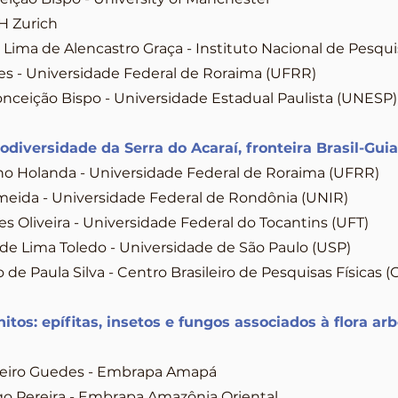
TH Zurich
Lima de Alencastro Graça - Instituto Nacional de Pesqu
es - Universidade Federal de Roraima (UFRR)
nceição Bispo - Universidade Estadual Paulista (UNESP)
iodiversidade da Serra do Acaraí, fronteira Brasil-Gui
ino Holanda - Universidade Federal de Roraima (UFRR)
eida - Universidade Federal de Rondônia (UNIR)
es Oliveira - Universidade Federal do Tocantins (UFT)
de Lima Toledo - Universidade de São Paulo (USP)
de Paula Silva - Centro Brasileiro de Pesquisas Físicas 
itos: epífitas, insetos e fungos associados à flora ar
neiro Guedes - Embrapa Amapá
go Pereira - Embrapa Amazônia Oriental