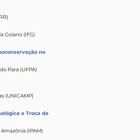
FRR)
ia Goiano (IFG)
tnoconservação no
 do Pará (UFPA)
nas (UNICAMP)
ológica e Troca de
a Amazônia (IPAM)