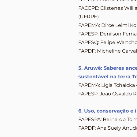
FACEPE: Clistenes Will
(UFRPE)
FAPEMA: Dirce Leimi Kom
FAPESP: Denilson Fernan
FAPESQ: Felipe Wartcho
FAPDF: Micheline Carvalh
5. Aruwê: Saberes ance
sustentável na terra
FAPEMA: Ligia Tchaicka
FAPESP: João Osvaldo R
6. Uso, conservação e 
FAPESPA: Bernardo Tomc
FAPDF: Ana Suely Arruda