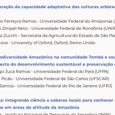
peração da capacidade adaptativa das culturas arbór
io Ferreyra Ramos - Universidade Federal do Amazonas
 Zimpel Neto - Universidade Federal de Rondônia (UNIR
 Zucchi - Secretaria da Agricultura do Estado de São Pa
os - University of Oxford, Oxford, Reino Unido
iodiversidade Amazônica na comunidade Tembé e seu
texto do desenvolvimento sustentável e preservação
 Jucá Ramos - Universidade Federal do Pará (UFPA)
 Picão - Universidade Federal de São Carlos (UFSCAR)
Santos - Universidade Federal do Rio de Janeiro (UFRJ)
: integrando ciência e saberes locais para conhecer 
os em áreas de altitude da Amazônia
 Instituto Nacional de Pesquisas da Amazônia (INPA)