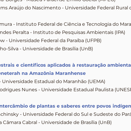
iams Araújo do Nascimento - Universidade Federal Rura
ura - Instituto Federal de Ciência e Tecnologia do Mar
des Peralta - Instituto de Pesquisas Ambientais (IPA)
w - Universidade Federal da Paraíba (UFPB)
o-Silva - Universidade de Brasília (UnB)
strais e científicos aplicados à restauração ambient
 Teneterah na Amazônia Maranhense
 - Universidade Estadual do Maranhão (UEMA)
odrigues Nunes - Universidade Estadual Paulista (UNES
intercâmbio de plantas e saberes entre povos indíge
hinsky - Universidade Federal do Sul e Sudeste do Par
 Câmara Cabral - Universidade de Brasília (UnB)