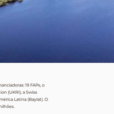
anciadoras: 19 FAPs, o
ion (UKRI), a Swiss
érica Latina (Baylat). O
milhões.