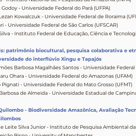
Godoy - Universidade Federal do Pará (UFPA)
 Lezan Kowalczuk - Universidade Federal de Roraima (U
ari - Universidade Federal de São Carlos (UFSCAR)
ilva - Instituto Federal de Educação, Ciência e Tecnolog
s: patrimônio biocultural, pesquisa colaborativa e e
versidade do interflúvio Xingu e Tapajós
imões Barbosa Magalhães Santos - Universidade Federal
aru Ohara - Universidade Federal do Amazonas (UFAM)
 Pignati - Universidade Federal do Mato Grosso (UFMT)
Barbosa de Almeida - Universidade Estadual de Campi
Quilombo - Biodiversidade Amazônica, Avaliação Tecn
ilombos
 Leite Silva Junior - Instituto de Pesquisa Ambiental d
ição Bispo - University of Manchester