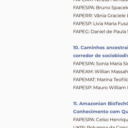
FAPESPA: Bruno Spacek 
FAPERR: Vânia Graciele
FAPESP: Lívia Maria Fus
FAPEG: Daniel de Paula S
10. Caminhos ancestrai
corredor de sociobiodi
FAPESPA: Sonia Maria S
FAPEAM: Willian Massah
FAPEMAT: Marina Teofilo
FAPESP: Mauro William 
11. Amazonian BioTech
Conhecimento com Qu
FAPESPA: Celso Henrique
UKRI: Polyanna da Conce