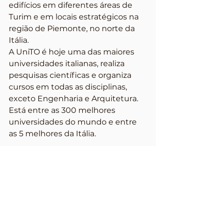
edifícios em diferentes áreas de 
Turim e em locais estratégicos na 
região de Piemonte, no norte da 
Itália.
A UniTO é hoje uma das maiores 
universidades italianas, realiza 
pesquisas científicas e organiza 
cursos em todas as disciplinas, 
exceto Engenharia e Arquitetura. 
Está entre as 300 melhores 
universidades do mundo e entre 
as 5 melhores da Itália. 
Saiba mais sobre a UniTO em: 
https://en.unito.it