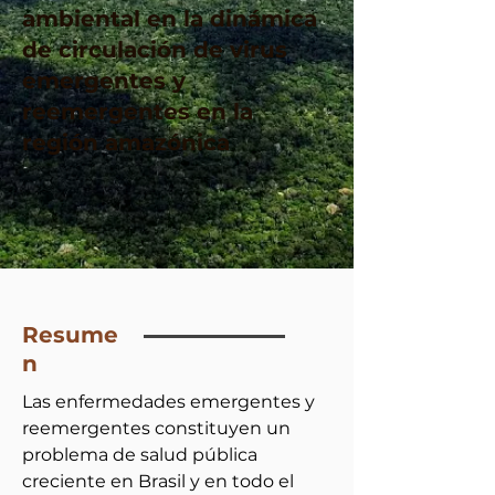
ambiental en la dinámica
de circulación de virus
emergentes y
reemergentes en la
región amazónica
Resume
n
Las enfermedades emergentes y 
reemergentes constituyen un 
problema de salud pública 
creciente en Brasil y en todo el 