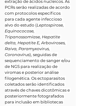
extração de ácidos nucleicos. As 
PCRs serão realizadas de acordo 
com protocolos específicos 
para cada agente infeccioso 
alvo do estudo (
Leptospirose, 
Equinococose, 
Tripanossomíase, Hepatite 
delta, Hepatite E, Arboviroses, 
Raiva, Paramyxovirus, 
Coronavírus
), seguidas de 
sequenciamento de sanger e/ou 
de NGS para realização de 
viromas e posterior análise 
filogenética. Os ectoparasitos 
coletados serão identificados 
através de chaves dicotômicas e 
posteriormente fotografados 
para inclusão em bibliotecas 