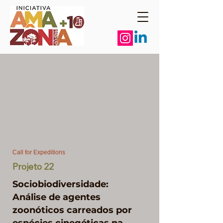
Call for Expeditions
Projeto 22
Sociobiodiversidade:
Análise de agentes
zoonóticos carreados por