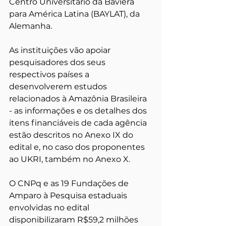
Centro Universitário da Baviera 
para América Latina (BAYLAT), da 
Alemanha. 
As instituições vão apoiar 
pesquisadores dos seus 
respectivos países a 
desenvolverem estudos 
relacionados à Amazônia Brasileira 
- as informações e os detalhes dos 
itens financiáveis de cada agência 
estão descritos no Anexo IX do 
edital e, no caso dos proponentes 
ao UKRI, também no Anexo X. 
O CNPq e as 19 Fundações de 
Amparo à Pesquisa estaduais 
envolvidas no edital 
disponibilizaram R$59,2 milhões 