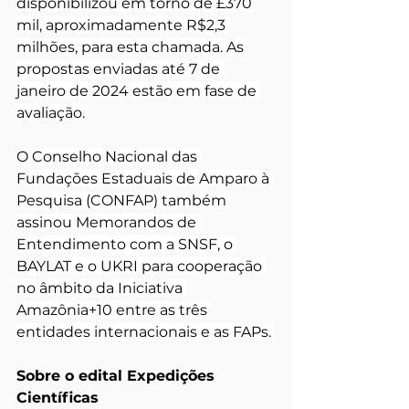
disponibilizou em torno de £370 
mil, aproximadamente R$2,3 
milhões, para esta chamada. As 
propostas enviadas até 7 de 
janeiro de 2024 estão em fase de 
avaliação. 
O Conselho Nacional das 
Fundações Estaduais de Amparo à 
Pesquisa (CONFAP) também 
assinou Memorandos de 
Entendimento com a SNSF, o 
BAYLAT e o UKRI para cooperação 
no âmbito da Iniciativa 
Amazônia+10 entre as três 
entidades internacionais e as FAPs. 
Sobre o edital Expedições 
Científicas 