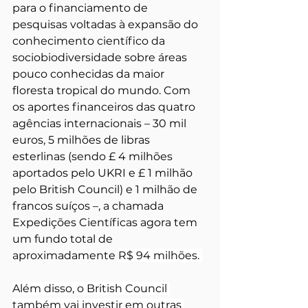
para o financiamento de 
pesquisas voltadas à expansão do 
conhecimento científico da 
sociobiodiversidade sobre áreas 
pouco conhecidas da maior 
floresta tropical do mundo. Com 
os aportes financeiros das quatro 
agências internacionais – 30 mil 
euros, 5 milhões de libras 
esterlinas (sendo £ 4 milhões 
aportados pelo UKRI e £ 1 milhão 
pelo British Council) e 1 milhão de 
francos suíços –, a chamada 
Expedições Científicas agora tem 
um fundo total de 
aproximadamente 
R$ 94 milhões. 
Além disso, o British Council 
também vai investir em outras 