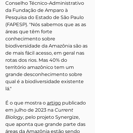
Conselho Técnico-Administrativo 
da Fundação de Amparo à 
Pesquisa do Estado de São Paulo 
(FAPESP). "Nós sabemos que as as 
áreas que têm forte 
conhecimento sobre 
biodiversidade da Amazônia são as 
de mais fácil acesso, em geral nas 
rotas dos rios. Mas 40% do 
território amazônico tem um 
grande desconhecimento sobre 
qual é a biodiversidade existente 
lá." 
É o que mostra o 
artigo
publicado 
em julho de 2023 na 
Current 
Biology
, pelo projeto Synergize, 
que aponta que grande parte das 
áreas da Amazônia estão sendo 