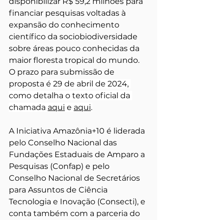
disponibilizar R$ 59,2 milhões para 
financiar pesquisas voltadas à 
expansão do conhecimento 
científico da sociobiodiversidade 
sobre áreas pouco conhecidas da 
maior floresta tropical do mundo. 
O prazo para submissão de 
proposta 
é 29 de abril de 2024, 
como detalha o texto oficial da 
chamada 
aqui
 e 
aqui
.
A Iniciativa Amazônia+10 é liderada 
pelo Conselho Nacional das 
Fundações Estaduais de Amparo a 
Pesquisas (Confap) e pelo 
Conselho Nacional de Secretários 
para Assuntos de Ciência 
Tecnologia e Inovação (Consecti), e 
conta também com a parceria do 