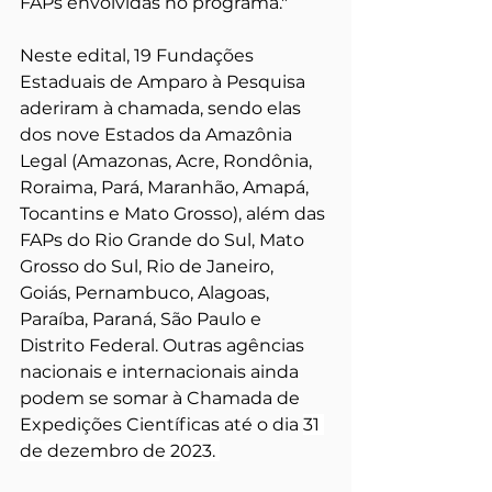
FAPs envolvidas no programa." 
Neste edital, 19 Fundações 
Estaduais de Amparo à Pesquisa 
aderiram à chamada, sendo elas 
dos nove Estados da Amazônia 
Legal (Amazonas, Acre, Rondônia, 
Roraima, Pará, Maranhão, Amapá, 
Tocantins e Mato Grosso), além das 
FAPs do Rio Grande do Sul, Mato 
Grosso do Sul, Rio de Janeiro, 
Goiás, Pernambuco, Alagoas, 
Paraíba, Paraná, São Paulo e 
Distrito Federal. Outras agências 
nacionais e internacionais ainda 
podem se somar à Chamada de 
Expedições Científicas até o dia 
31 
de dezembro de 2023. 