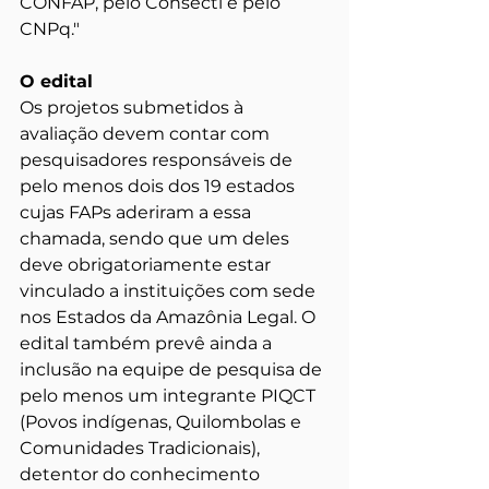
CONFAP, pelo Consecti e pelo 
CNPq."
O edital
Os projetos submetidos à 
avaliação devem contar com 
pesquisadores responsáveis de 
pelo menos dois dos 19 estados 
cujas FAPs aderiram a essa 
chamada, sendo que um deles 
deve obrigatoriamente estar 
vinculado a instituições com sede 
nos Estados da Amazônia Legal. O 
edital também prevê ainda a 
inclusão na equipe de pesquisa de 
pelo menos um integrante PIQCT 
(Povos indígenas, Quilombolas e 
Comunidades Tradicionais), 
detentor do conhecimento 