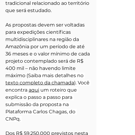
tradicional relacionado ao território 
que será estudado. 
As propostas devem ser voltadas 
para expedições científicas 
multidisciplinares na região da 
Amazônia por um período de até 
36 meses e o valor mínimo de cada 
projeto contemplado será de R$ 
400 mil – não havendo limite 
máximo 
(Saiba mais detalhes no 
texto completo da chamada
). Você 
encontra 
aqui
 um roteiro que 
explica o passo a passo para 
submissão da proposta na 
Plataforma Carlos Chagas, do 
CNPq. 
Dos R$ 59.250.000 previstos nesta 