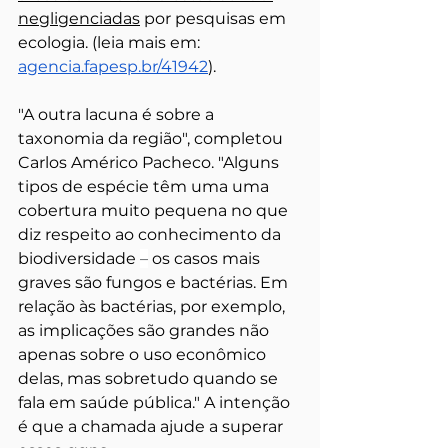
negligenciadas
 por pesquisas em 
ecologia. (leia mais em: 
agencia.fapesp.br/41942
).
"A outra lacuna é sobre a 
taxonomia da região", completou 
Carlos Américo Pacheco. "Alguns 
tipos de espécie têm uma uma 
cobertura muito pequena no que 
diz respeito ao conhecimento da 
biodiversidade 
–
 os casos mais 
graves são fungos e bactérias. Em 
relação às bactérias, por exemplo, 
as implicações são grandes não 
apenas sobre o uso econômico 
delas, mas sobretudo quando se 
fala em saúde pública." A intenção 
é que a chamada ajude a superar 