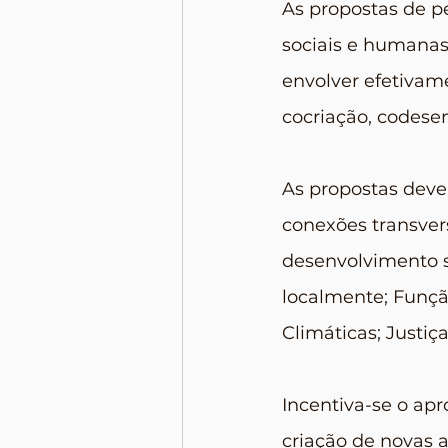
As propostas de pe
sociais e humanas
envolver efetivame
cocriação, codes
As propostas deve
conexões transver
desenvolvimento s
localmente; Funçã
Climáticas; Justi
Incentiva-se o ap
criação de novas 