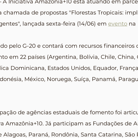
– A Iniciativa Amazônia+10 está atuando em parce
a chamada de propostas "Florestas Tropicais: impl
gentes", lançada sexta-feira (14/06) em 
evento
 na 
do pelo G-20 e contará com recursos financeiros 
o em 22 países (Argentina, Bolívia, Chile, China,
lica Dominicana, Estados Unidos, Equador, França
ndonésia, México, Noruega, Suíça, Panamá, Paragua
cipação de agências estaduais de fomento foi artic
iva Amazônia+10. Já participam as Fundações de 
 Alagoas, Paraná, Rondônia, Santa Catarina, São 