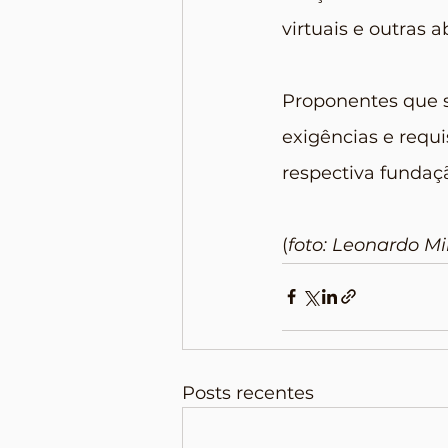
virtuais e outras 
Proponentes que s
exigências e requi
respectiva fundaçã
(
foto: Leonardo Mi
Posts recentes