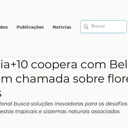
ados
Publicações
Notícias
a+10 coopera com Be
m chamada sobre flor
s
cional busca soluções inovadoras para os desafios
restas tropicais e sistemas naturais associados