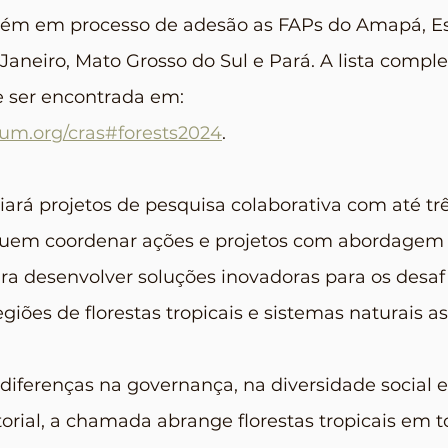
ém em processo de adesão as FAPs do Amapá, Esp
aneiro, Mato Grosso do Sul e Pará. A lista comple
e ser encontrada em: 
rum.org/cras#forests2024
.
ará projetos de pesquisa colaborativa com até trê
uem coordenar ações e projetos com abordagem
ara desenvolver soluções inovadoras para os desaf
giões de florestas tropicais e sistemas naturais a
ferenças na governança, na diversidade social e 
torial, a chamada abrange florestas tropicais em 