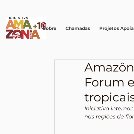
Sobre
Chamadas
Projetos Apoi
Amazôni
Forum e
tropicai
Iniciativa interna
nas regiões de flo