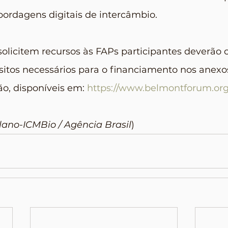
abordagens digitais de intercâmbio.
olicitem recursos às FAPs participantes deverão c
sitos necessários para o financiamento nos anexo
o, disponíveis em: 
https://www.belmontforum.org
lano-ICMBio / Agência Brasil
)