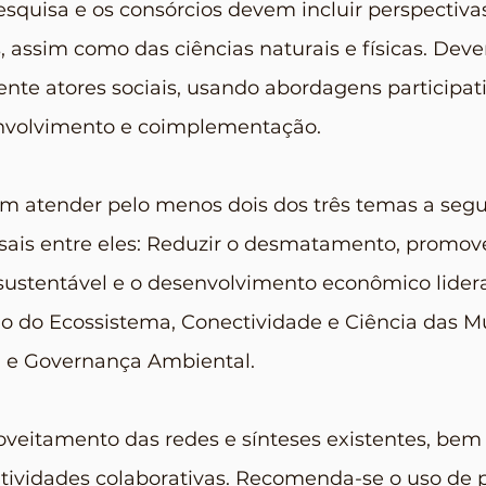
squisa e os consórcios devem incluir perspectivas
, assim como das ciências naturais e físicas. D
nte atores sociais, usando abordagens participati
envolvimento e coimplementação.
m atender pelo menos dois dos três temas a segu
sais entre eles: Reduzir o desmatamento, promove
ustentável e o desenvolvimento econômico lider
o do Ecossistema, Conectividade e Ciência das 
ça e Governança Ambiental.
roveitamento das redes e sínteses existentes, bem
atividades colaborativas. Recomenda-se o uso de 