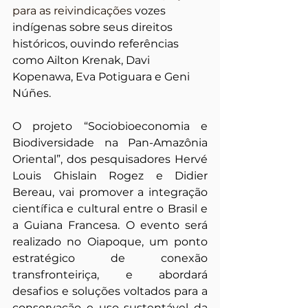
para as reivindicações
 vozes 
indígenas sobre seus direitos 
históricos, ouvindo referências 
como Ailton Krenak, Davi 
Kopenawa, Eva Potiguara e Geni 
Núñes.
O projeto “Sociobioeconomia e 
Biodiversidade na Pan-Amazônia 
Oriental”, dos pesquisadores Hervé 
Louis Ghislain Rogez e Didier 
Bereau, vai promover a integração 
científica e cultural entre o Brasil e 
a Guiana Francesa. O evento será 
realizado no Oiapoque, um ponto 
estratégico de conexão 
transfronteiriça, e abordará 
desafios e soluções voltados para a 
conservação e uso sustentável da 