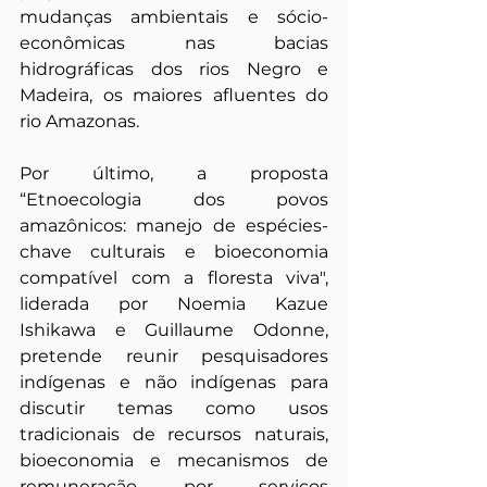
mudanças ambientais e sócio-
econômicas nas bacias 
hidrográficas dos rios Negro e 
Madeira, os maiores afluentes do 
rio Amazonas.
Por último, a proposta 
“Etnoecologia dos povos 
amazônicos: manejo de espécies-
chave culturais e bioeconomia 
compatível com a floresta viva", 
liderada por Noemia Kazue 
Ishikawa e Guillaume Odonne, 
pretende reunir pesquisadores 
indígenas e não indígenas para 
discutir temas como usos 
tradicionais de recursos naturais, 
bioeconomia e mecanismos de 
remuneração por serviços 