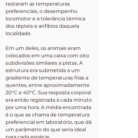
testaram as temperaturas 
preferenciais, o desempenho 
locomotor e a tolerância térmica 
dos répteis e anfíbios daquela 
localidade.
Em um deles, os animais eram 
colocados em uma caixa com oito 
subdivisões similares a pistas. A 
estrutura era submetida a um 
gradiente de temperaturas frias a 
quentes, entre aproximadamente 
20°C e 40°C. Sua resposta corporal 
era então registrada a cada minuto 
por uma hora. A média encontrada 
é o que se chama de temperatura 
preferencial em laboratório, que dá 
um parâmetro do que seria ideal 
para cada espécie.