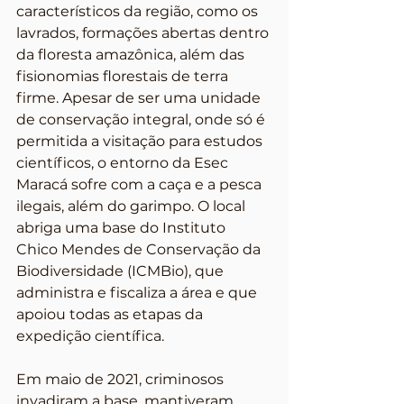
característicos da região, como os 
lavrados, formações abertas dentro 
da floresta amazônica, além das 
fisionomias florestais de terra 
firme. Apesar de ser uma unidade 
de conservação integral, onde só é 
permitida a visitação para estudos 
científicos, o entorno da Esec 
Maracá sofre com a caça e a pesca 
ilegais, além do garimpo. O local 
abriga uma base do Instituto 
Chico Mendes de Conservação da 
Biodiversidade (ICMBio), que 
administra e fiscaliza a área e que 
apoiou todas as etapas da 
expedição científica.
Em maio de 2021, criminosos 
invadiram a base, mantiveram 